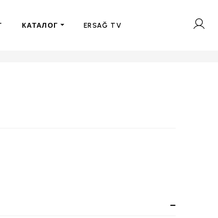
Г
КАТАЛОГ
ERSAĞ TV