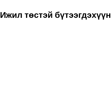
Ижил төстэй бүтээгдэхүүн