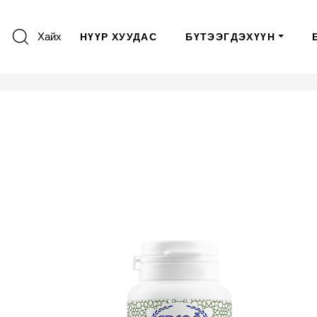
Хайх
НҮҮР ХУУДАС
БҮТЭЭГДЭХҮҮН