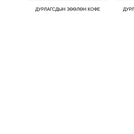
ДУРЛАГСДЫН ЗӨӨЛӨН КОФЕ
ДУР