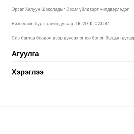
Эрсаг Халуун Шоколадыг Эрсаг үйлдвэрт үйлдвэрлэдэг.
Бизнесийн бүртгэлийн дугаар: TR-20-K-023284
Сав баглаа боодол дээр дуусах огноо болон багцын дугаа
Агуулга
Хэрэглээ