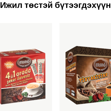
Ижил төстэй бүтээгдэхүүн