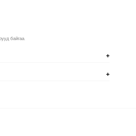
рууд байгаа.