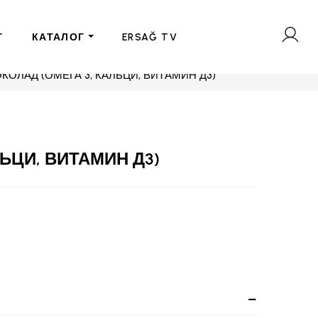
Г
КАТАЛОГ
ERSAĞ TV
КОЛАД (ОМЕГА 3, КАЛЬЦИ, ВИТАМИН Д3)
ЬЦИ, ВИТАМИН Д3)