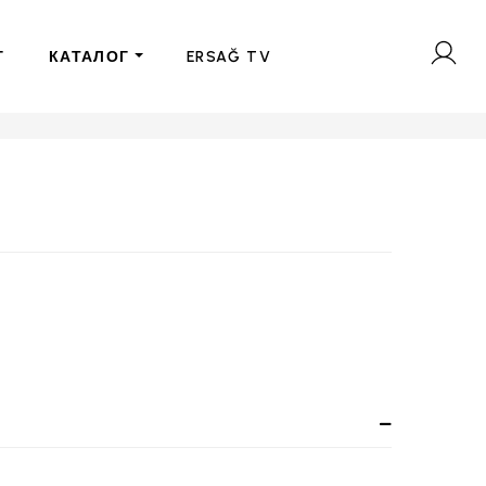
Г
КАТАЛОГ
ERSAĞ TV