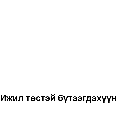
Ижил төстэй бүтээгдэхүүн