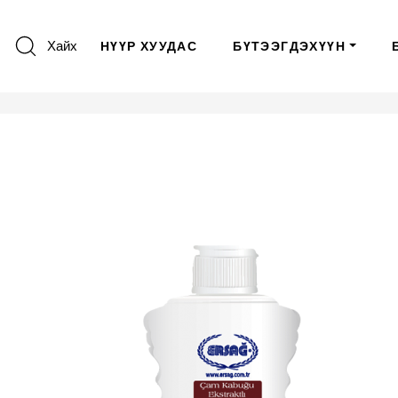
Хайх
НҮҮР ХУУДАС
БҮТЭЭГДЭХҮҮН