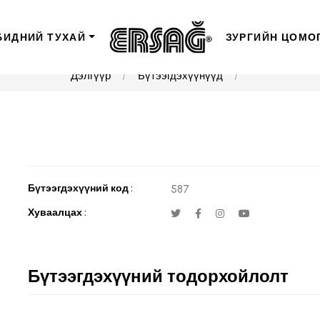
БИДНИЙ ТУХАЙ
ЗУРГИЙН ЦОМО
Дэлгүүр
Бүтээгдэхүүнүүд
Бүтээгдэхүүний код :
587
Хуваалцах :
Бүтээгдэхүүний тодорхойлолт