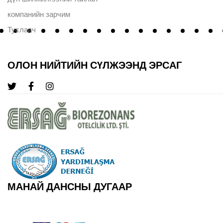
компанийн зарчим
Туслаач
ОЛОН НИЙТИЙН СҮЛЖЭЭНД ЭРСАГ
МАНАЙ ДАНСНЫ ДУГААР