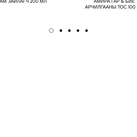
АМ ЗАЙЛАГЧ 200 МЛ
АМИРА ГАР & БИЕ
АРЧИЛГААНЫ ТОС 100