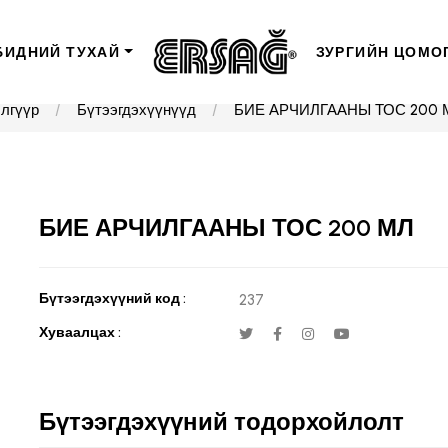
БИДНИЙ ТУХАЙ
ЗУРГИЙН ЦОМО
лгүүр
Бүтээгдэхүүнүүд
БИЕ АРЧИЛГААНЫ ТОС 200 
БИЕ АРЧИЛГААНЫ ТОС 200 МЛ
Бүтээгдэхүүний код :
237
Хуваалцах :
Бүтээгдэхүүний тодорхойлолт