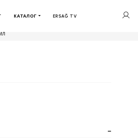
Г
КАТАЛОГ
ERSAĞ TV
МЛ