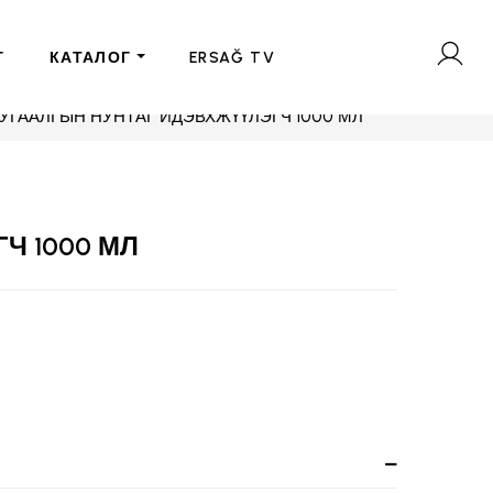
Г
КАТАЛОГ
ERSAĞ TV
УГААЛГЫН НУНТАГ ИДЭВХЖҮҮЛЭГЧ 1000 МЛ
Ч 1000 МЛ