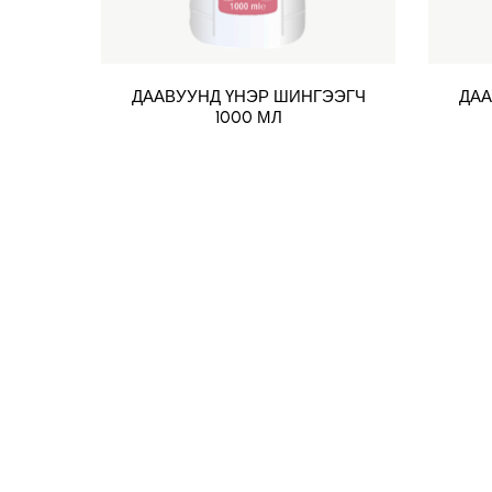
ДААВУУНД ҮНЭР ШИНГЭЭГЧ
ДАА
1000 МЛ