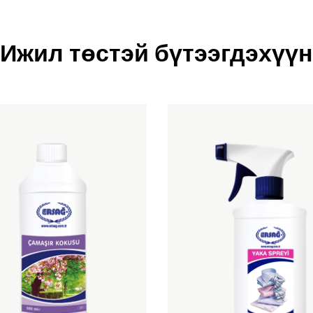
Ижил төстэй бүтээгдэхүүн