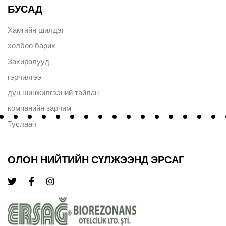
БУСАД
Хамгийн шилдэг
холбоо барих
Захиралууд
гэрчилгээ
дүн шинжилгээний тайлан
компанийн зарчим
Туслаач
ОЛОН НИЙТИЙН СҮЛЖЭЭНД ЭРСАГ