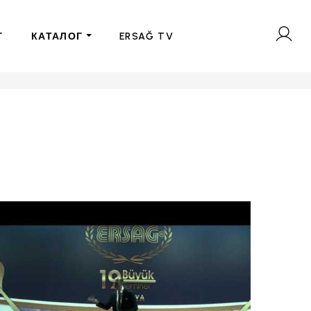
Г
КАТАЛОГ
ERSAĞ TV