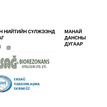
Н НИЙТИЙН СҮЛЖЭЭНД
МАНАЙ
АГ
ДАНСНЫ
ДУГААР