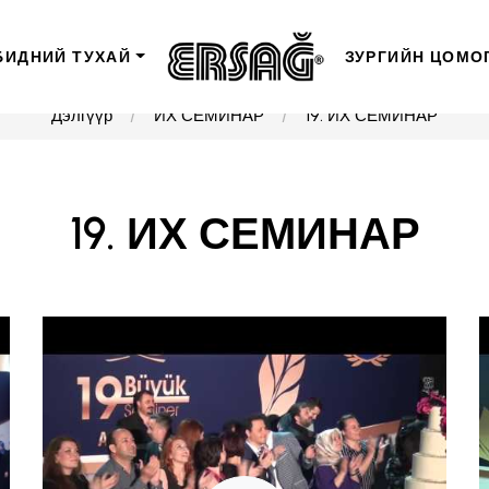
БИДНИЙ ТУХАЙ
ЗУРГИЙН ЦОМО
Дэлгүүр
ИХ СЕМИНАР
19. ИХ СЕМИНАР
19. ИХ СЕМИНАР