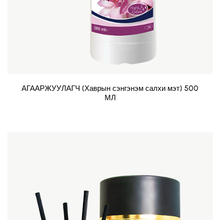
АГААРЖУУЛАГЧ (Хаврын сэнгэнэм салхи мэт) 500
МЛ