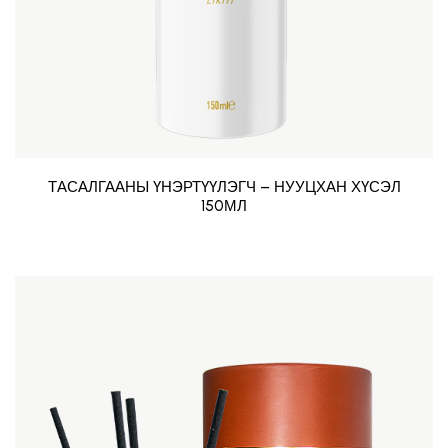
ТАСАЛГААНЫ ҮНЭРТҮҮЛЭГЧ – НУУЦХАН ХҮСЭЛ
150МЛ