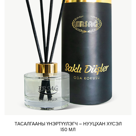
ТАСАЛГААНЫ ҮНЭРТҮҮЛЭГЧ – НУУЦХАН ХҮСЭЛ
150 МЛ