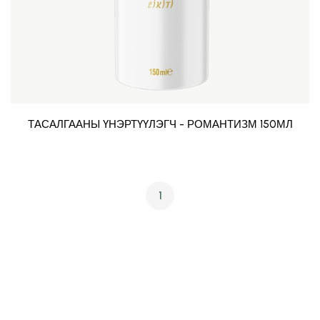
ТАСАЛГААНЫ ҮНЭРТҮҮЛЭГЧ - РОМАНТИЗМ 150МЛ
1