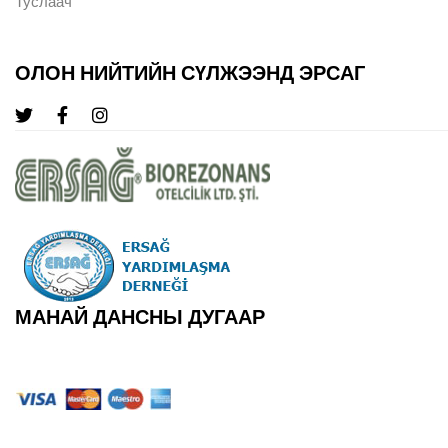
Туслаач
ОЛОН НИЙТИЙН СҮЛЖЭЭНД ЭРСАГ
МАНАЙ ДАНСНЫ ДУГААР