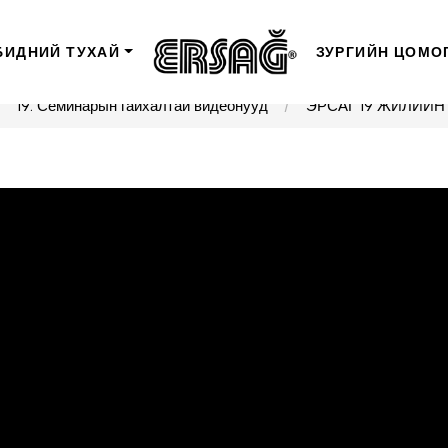
БИДНИЙ ТУХАЙ
ЗУРГИЙН ЦОМО
19. Семинарын гайхалтай видеонууд
ЭРСАГ 19 ЖИЛИЙ