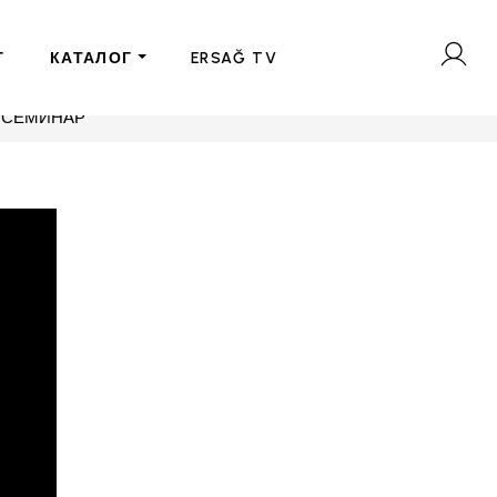
Г
КАТАЛОГ
ERSAĞ TV
Н СЕМИНАР