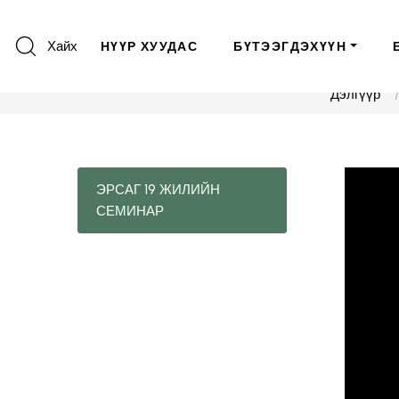
Хайх
НҮҮР ХУУДАС
БҮТЭЭГДЭХҮҮН
Дэлгүүр
ЭРСАГ 19 ЖИЛИЙН
СЕМИНАР