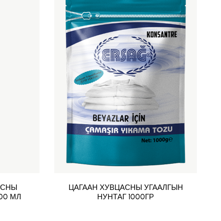
АСНЫ
ЦАГААН ХУВЦАСНЫ УГААЛГЫН
00 МЛ
НУНТАГ 1000ГР