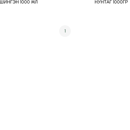
ШИНГЭН 1000 MЛ
НУНТАГ 1000ГР
1