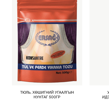
ТЮЛЬ, ХӨШИГНИЙ УГААЛГЫН
НУНТАГ 500ГР
ИДЭ