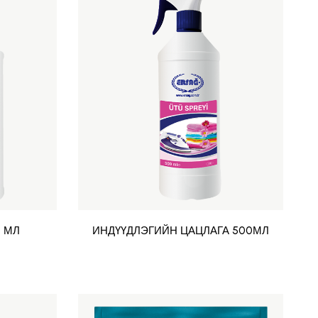
 МЛ
ИНДҮҮДЛЭГИЙН ЦАЦЛАГА 500МЛ