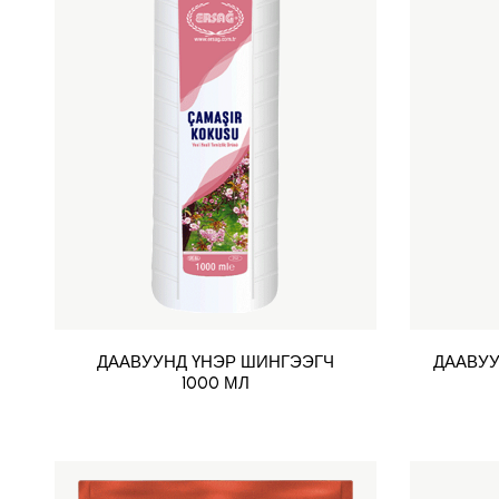
ДААВУУНД ҮНЭР ШИНГЭЭГЧ
ДААВУУ
1000 МЛ