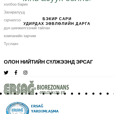
холбоо барих
Захиралууд
БЭКИР САРИ
гэрчилгээ
УДИРДАХ ЗӨВЛӨЛИЙН ДАРГА
дүн шинжилгээний тайлан
компанийн зарчим
Туслаач
ОЛОН НИЙТИЙН СҮЛЖЭЭНД ЭРСАГ