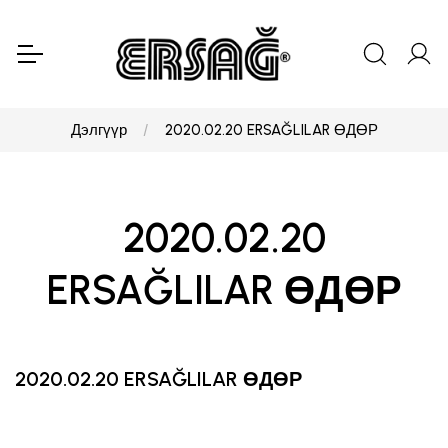
Дэлгүүр
2020.02.20 ERSAĞLILAR ӨДӨР
2020.02.20
ERSAĞLILAR ӨДӨР
2020.02.20 ERSAĞLILAR ӨДӨР