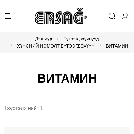
Дэлгүүр
Бүтээгдэхүүнүүд
ХҮНСНИЙ НЭМЭЛТ БҮТЭЭГДЭХҮҮН
ВИТАМИН
ВИТАМИН
1 хүртэлх нийт 1.