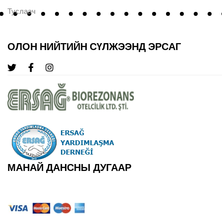
Туслаач
ОЛОН НИЙТИЙН СҮЛЖЭЭНД ЭРСАГ
МАНАЙ ДАНСНЫ ДУГААР